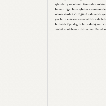
işlemleri yine ubuntu üzerinden anlata
hemen diğer linux işletim sistemlerinde 
olarak stardict sözlüğünü indirmekle işe
yazılım merkezinden rahatlıkla indirileb
herhalde) Şimdi gelelim indirdiğimiz s
sözlük veritabanını eklememiz. Buradan i