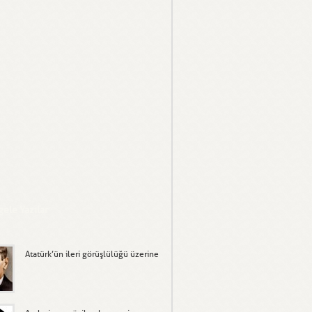
gele Yazılar
Atatürk’ün ileri görüşlülüğü üzerine