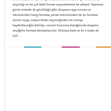
seçeneği ve bir çok farklı format seçeneklerine de sahiptir. Yapmanız
gerek resimde de görüldüğü gibi; dosyanızı açıp convert to
menüsünden hangi formata, preset menüsünden ise bu formatın
türünü seçip, output folder seçeneğinden ise nereye
kaydedileceğini belirtip, convert butonuna bastığınızda dosyanız
seçtiğiniz formata dönüşmüş olur. Oldukça basit ve bir o kadar da
kull...