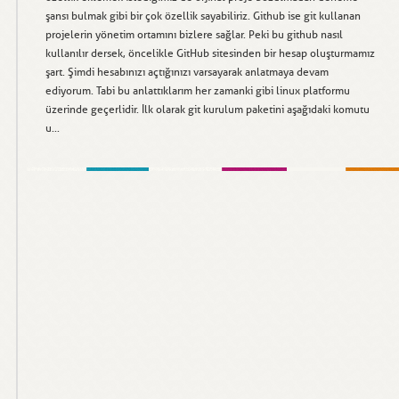
şansı bulmak gibi bir çok özellik sayabiliriz. Github ise git kullanan
projelerin yönetim ortamını bizlere sağlar. Peki bu github nasıl
kullanılır dersek, öncelikle GitHub sitesinden bir hesap oluşturmamız
şart. Şimdi hesabınızı açtığınızı varsayarak anlatmaya devam
ediyorum. Tabi bu anlattıklarım her zamanki gibi linux platformu
üzerinde geçerlidir. İlk olarak git kurulum paketini aşağıdaki komutu
u...