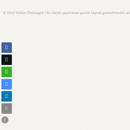
© 2012 Volkan Özkaragöz | Bu sitede yayınlanan yazılar kaynak gösterilmeden alınt