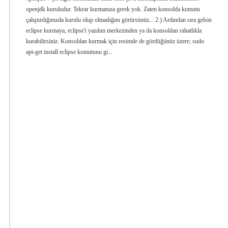
openjdk kuruludur. Tekrar kurmanıza gerek yok. Zaten konsolda komutu
çalıştırdığınızda kurulu olup olmadığını görürsünüz... 2.) Ardından sıra gelsin
eclipse kurmaya, eclipse'i yazılım merkezinden ya da konsoldan rahatlıkla
kurabilirsiniz. Konsoldan kurmak için resimde de gördüğünüz üzere; sudo
apt-get install eclipse komutunu gi...